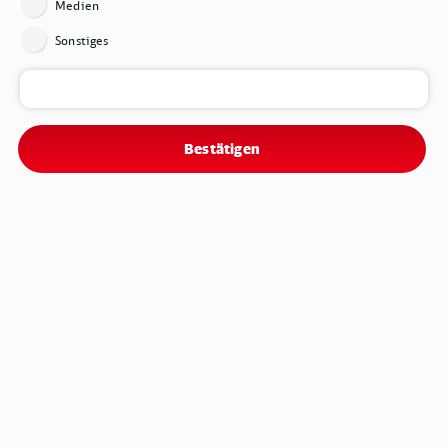
Medien
Tarifvertrag läuft 26 Monate bis zum 31. Dezember 2025.
Sonstiges
Bestätigen