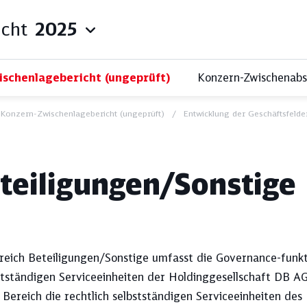
icht
2025
schenlagebericht (ungeprüft)
Konzern-Zwischenabsc
Konzern-Zwischenlagebericht (ungeprüft)
Entwicklung der Geschäftsfelde
z und kompakt: Unsere Q
teiligungen/Sonstige
Themenfilter:
reich Beteiligungen/Sonstige umfasst die Governance-funkti
tständigen Service­ein­heiten der Holdinggesellschaft DB A
 Bereich die rechtlich selbstständigen Serviceeinheiten de
les
Qualität
Ök