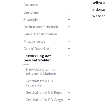
selbsts
Überblick
insbeso
Grundlagen
werden
Strategie
Qualität und Sicherheit
Wählen Sie ein 
Grüne Transformation
Mitarbeitende
Geschäftsverlauf
Anleihen
Entwicklung der
Geschäftsfelder
Entwicklung auf den
relevanten Märkten
Klimaschutz
Geschäftsfeld DB
Fernverkehr
Geschäftsfeld DB Regio
Geschäftsfeld DB Cargo