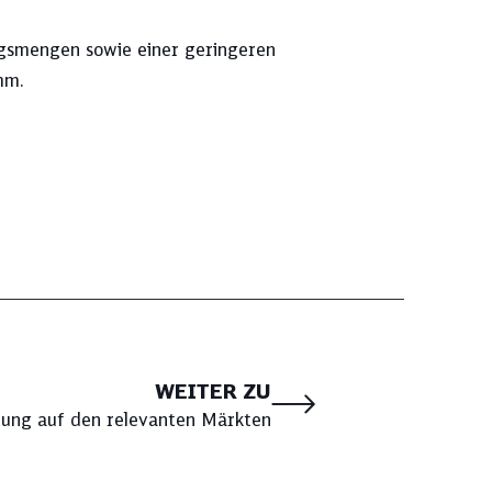
ngsmengen sowie einer geringeren
mm.
WEITER ZU
lung auf den relevanten Märkten