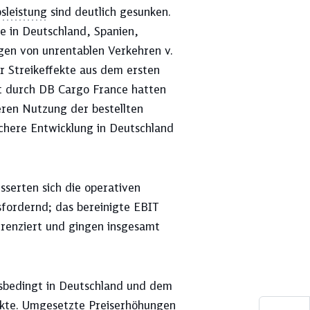
sleistung
sind deutlich gesunken.
e in Deutschland, Spanien,
gen von unrentablen Verkehren v.
r Streikeffekte aus dem ersten
t durch DB Cargo France hatten
eren Nutzung der bestellten
chere Entwicklung in Deutschland
serten sich die operativen
sfordernd; das bereinigte EBIT
ferenziert und gingen insgesamt
sbedingt in Deutschland und dem
ekte. Umgesetzte Preiserhöhungen