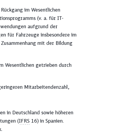
:
Rückgang im Wesentlichen
nsprogramms (v. a. für IT-
ufwendungen aufgrund der
en für Fahrzeuge insbesondere im
im Zusammenhang mit der Bildung
m Wesentlichen getrieben durch
eringeren Mitar­beitendenzahl,
kten in Deutschland sowie höheren
etungen (
IFRS
16) in Spanien.
k.