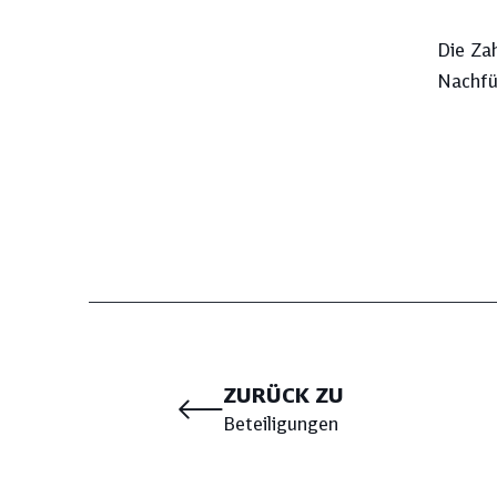
Die Za
Nachfü
ZURÜCK ZU
Beteiligungen