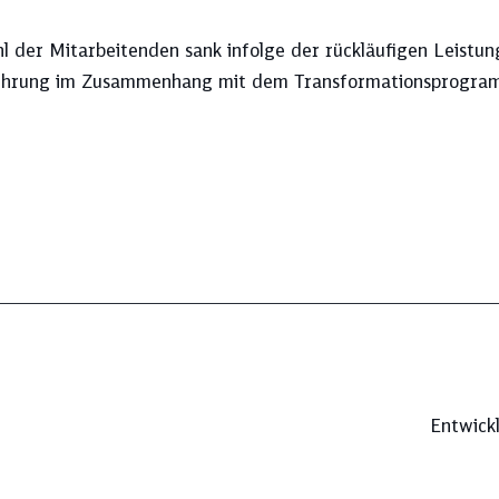
hl der Mitarbeitenden sank infolge der rückläufigen Leistu
hrung im Zusammenhang mit dem Transformationsprogra
Entwick