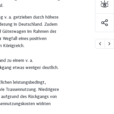
d.
eg v. a. getrieben durch höhere
rderung in Deutschland. Zudem
nd Güterwagen im Rahmen der
 Wegfall eines positiven
n Königreich.
nd zu einem v. a.
kgang etwas weniger deutlich.
lichen leistungsbedingt,
wie Trassennutzung. Niedrigere
. aufgrund des Rückgangs von
ssennutzungskosten wirkten