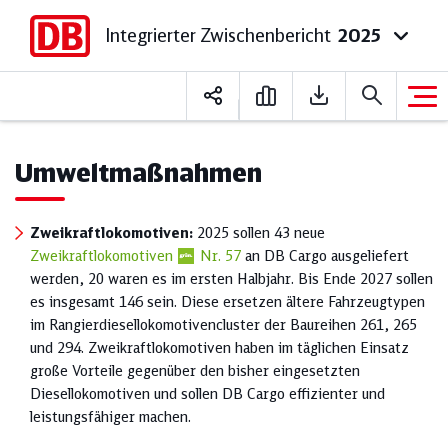
Integrierter Zwischenbericht
2025
Deutsch
English
Umweltmaßnahmen
Zweikraftlokomotiven:
2025 sollen 43 neue
Zweikraftlokomotiven
Nr. 57
an DB Cargo ausgeliefert
werden, 20 waren es im ersten Halbjahr. Bis Ende 2027 sollen
es insgesamt 146 sein. Diese ersetzen ältere Fahrzeugtypen
im Rangierdiesellokomotivencluster der Baureihen 261, 265
und 294. Zweikraftlokomotiven haben im täglichen Einsatz
große Vorteile gegenüber den bisher eingesetzten
Diesellokomotiven und sollen DB Cargo effizienter und
leistungsfähiger machen.